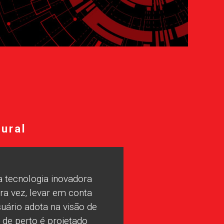
tural
 tecnologia inovadora
ra vez, levar em conta
suário adota na visão de
 de perto é projetado