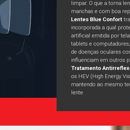
limpar. O que a torna len
manchas e com boa repe
Lentes Blue Confort
tr
incorporada a qual prote
artificial emitida por tel
tablets e computadores
de doenças oculares 
influenciam em outros 
Tratamento Antirreflex
os HEV (High Energy Visi
mantendo ao mesmo tem
lente.