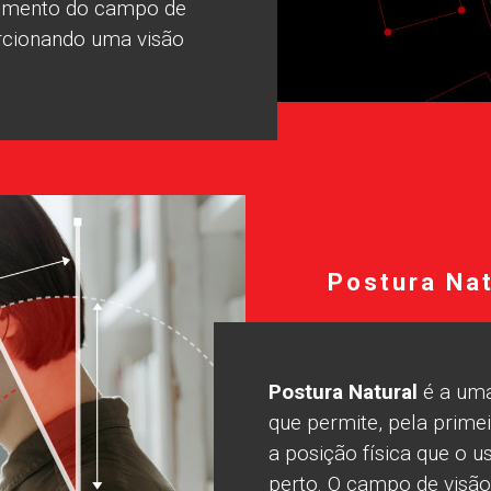
aumento do campo de
orcionando uma visão
Postura Na
Postura Natural
é a uma
que permite, pela primei
a posição física que o u
perto. O campo de visão