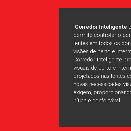
Corredor Inteligente
é
permite controlar o per
lentes em todos os pon
visões de perto e interm
Corredor Inteligente p
visuais de perto e inte
projetados nas lentes 
novas necessidades vis
exigem, proporcionand
nítida e confortável