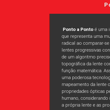
P
Ponto a Ponto
é uma i
que representa uma m
radical ao comparar-se
lentes progressivas con
de um algoritmo precis
topográfica da lente 
função matemática. As
uma poderosa tecnolog
mapeamento da lente 
propriedades ópticas p
humano, considerando 
a própria lente e as pr