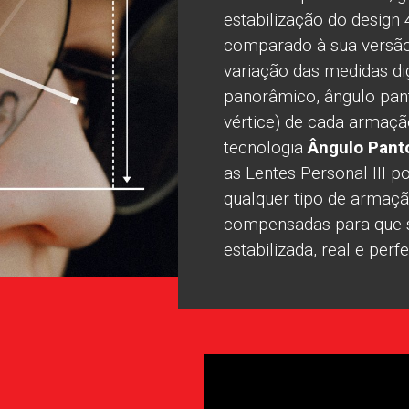
estabilização do design
comparado à sua versão
variação das medidas dig
panorâmico, ângulo pant
vértice) de cada armaç
tecnologia
Ângulo Pant
as Lentes Personal III 
qualquer tipo de armaçã
compensadas para que 
estabilizada, real e perfe