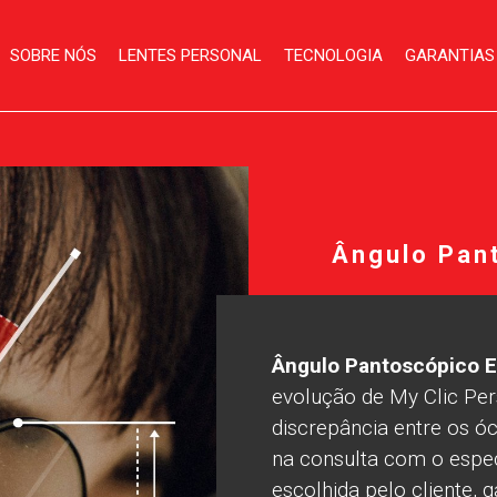
SOBRE NÓS
LENTES PERSONAL
TECNOLOGIA
GARANTIAS
Ângulo Pan
Ângulo Pantoscópico E
evolução de My Clic Per
discrepância entre os ó
na consulta com o espec
escolhida pelo cliente, 