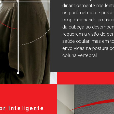
dinamicamente nas lent
os parâmetros de perso
proporcionando ao usuá
da cabeça ao desempenh
requerem a visão de pert
saúde ocular, mas em to
envolvidas na postura c
coluna vertebral.
or Inteligente