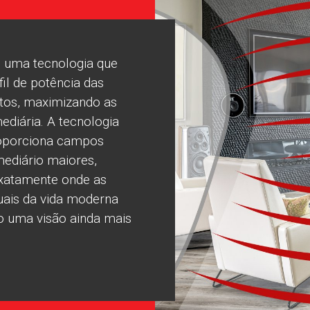
 uma tecnologia que
fil de potência das
tos, maximizando as
ediária. A tecnologia
roporciona campos
rmediário maiores,
exatamente onde as
uais da vida moderna
o uma visão ainda mais