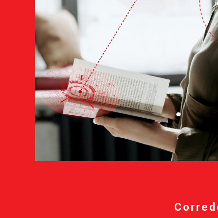
Corred