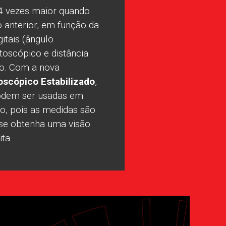
 4 vezes maior quando
 anterior, em função da
itais (ângulo
oscópico e distância
ão. Com a nova
oscópico Estabilizado
,
podem ser usadas em
o, pois as medidas são
se obtenha uma visão
ita