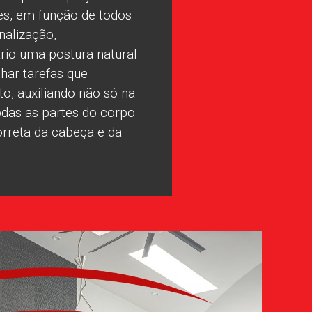
es, em função de todos
nalização,
rio uma postura natural
ar tarefas que
o, auxiliando não só na
das as partes do corpo
orreta da cabeça e da