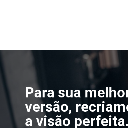
VER TODOS
Para sua melho
versão, recriam
a visão perfeita