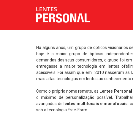
Há alguns anos, um grupo de ópticos visionários 
hoje é o maior grupo de ópticas independente
demandas dos seus consumidores, o grupo foi em
entregasse a maior tecnologia em lentes oftá
acessíveis. Foi assim que em 2010 nasceram as
mais altas tecnologias em lentes ao conhecimento
Como o próprio nome remete, as
Lentes Personal
o máximo de personalização possível, Trabalh
avançados de l
entes multifocais e monofocais
, 
sob a tecnologia Free-Form.