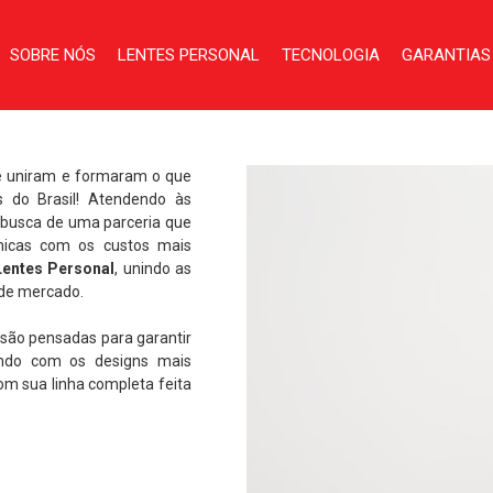
SOBRE NÓS
LENTES PERSONAL
TECNOLOGIA
GARANTIAS
se uniram e formaram o que
s do Brasil! Atendendo às
 busca de uma parceria que
lmicas com os custos mais
Lentes Personal
, unindo as
 de mercado.
são pensadas para garantir
ando com os designs mais
com sua linha completa feita